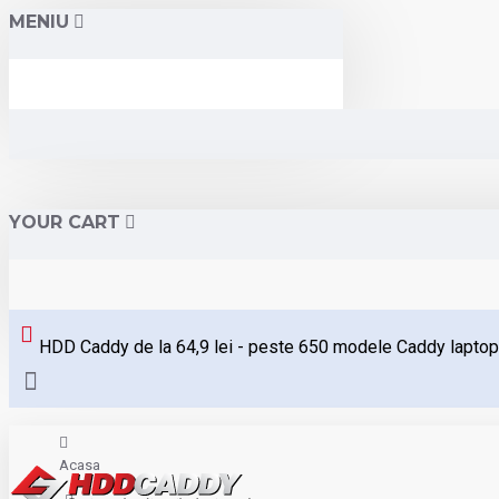
MENIU
YOUR CART
HDD Caddy de la 64,9 lei - peste 650 modele Caddy laptop
Acasa