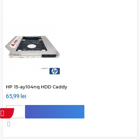
HP 15-ay104nq HDD Caddy
65,99 lei