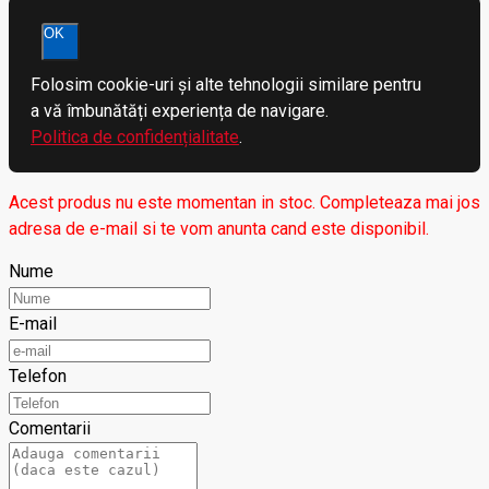
OK
Folosim cookie-uri și alte tehnologii similare pentru
a vă îmbunătăți experiența de navigare.
Politica de confidențialitate
.
Acest produs nu este momentan in stoc. Completeaza mai jos
adresa de e-mail si te vom anunta cand este disponibil.
Nume
E-mail
Telefon
Comentarii