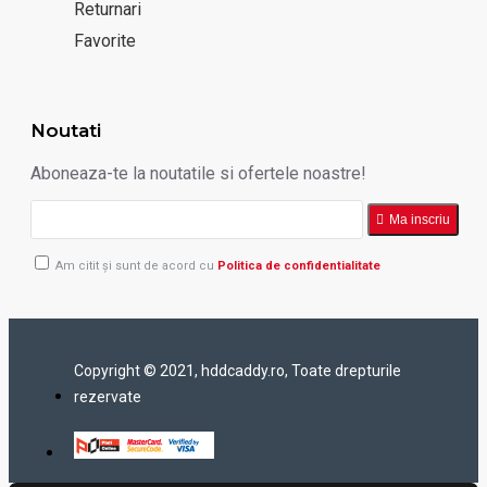
Returnari
Favorite
Noutati
Aboneaza-te la noutatile si ofertele noastre!
Ma inscriu
Am citit şi sunt de acord cu
Politica de confidentialitate
Copyright © 2021, hddcaddy.ro, Toate drepturile
rezervate