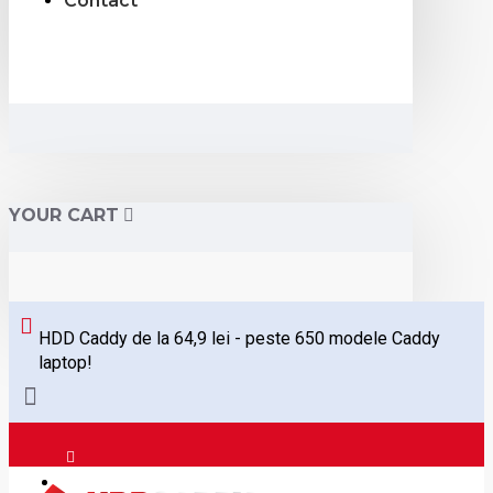
Contact
YOUR CART
HDD Caddy de la 64,9 lei - peste 650 modele Caddy
laptop!
Logare