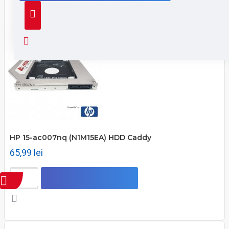
HP 15-ac007nq (N1M15EA) HDD Caddy
65,99 lei