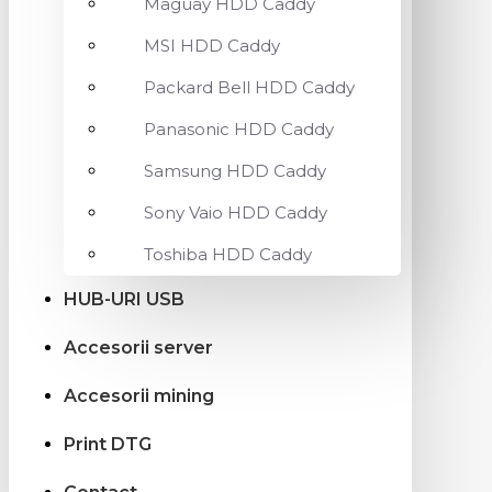
Maguay HDD Caddy
MSI HDD Caddy
Packard Bell HDD Caddy
Panasonic HDD Caddy
Samsung HDD Caddy
Sony Vaio HDD Caddy
Toshiba HDD Caddy
HUB-URI USB
Accesorii server
Accesorii mining
Print DTG