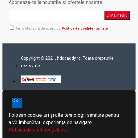
Aboneaza-te la noutatile si ofertele noastre!
Ma inscriu
Am citit şi sunt de acord cu
Politica de confidentialitate
Copyright © 2021, hddcaddy.ro, Toate drepturile
rezervate
OK
Folosim cookie-uri și alte tehnologii similare pentru
a vă îmbunătăți experiența de navigare.
Politica de confidențialitate
.