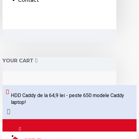
Contact
YOUR CART
HDD Caddy de la 64,9 lei - peste 650 modele Caddy
laptop!
Logare