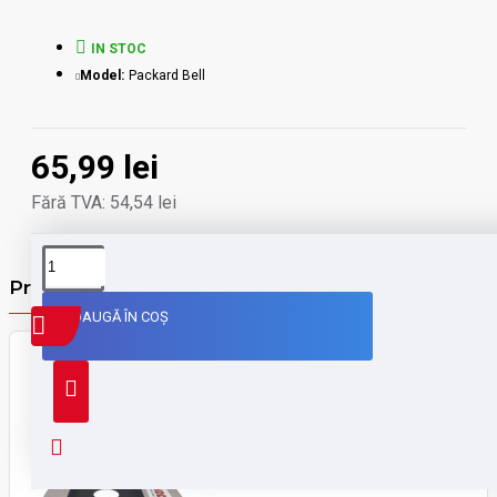
IN STOC
Model:
Packard Bell
65,99 lei
Fără TVA: 54,54 lei
Produse din aceiasi categorie
ADAUGĂ ÎN COŞ