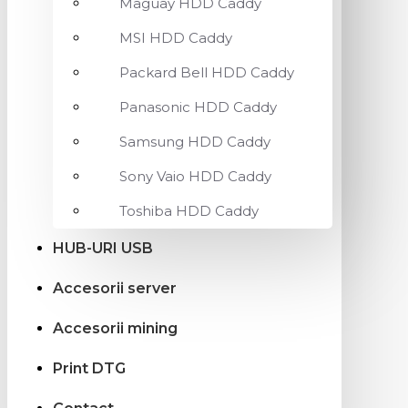
Maguay HDD Caddy
MSI HDD Caddy
Packard Bell HDD Caddy
Panasonic HDD Caddy
Samsung HDD Caddy
Sony Vaio HDD Caddy
Toshiba HDD Caddy
HUB-URI USB
Accesorii server
Accesorii mining
Print DTG