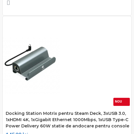
NOU
Docking Station Motrix pentru Steam Deck, 3xUSB 3.0,
1xHDMI 4K, 1xGigabit Ethernet 1000Mbps, 1xUSB Type-C
Power Delivery 60W statie de andocare pentru console