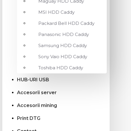
Maguay HDD Caddy
MSI HDD Caddy
Packard Bell HDD Caddy
Panasonic HDD Caddy
Samsung HDD Caddy
Sony Vaio HDD Caddy
Toshiba HDD Caddy
HUB-URI USB
Accesorii server
Accesorii mining
Print DTG