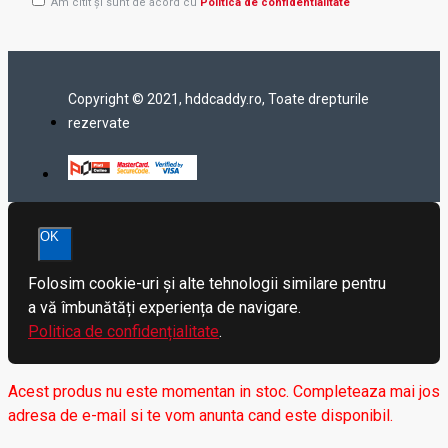
Am citit şi sunt de acord cu
Politica de confidentialitate
Copyright © 2021, hddcaddy.ro, Toate drepturile
rezervate
OK
Folosim cookie-uri și alte tehnologii similare pentru
a vă îmbunătăți experiența de navigare.
Politica de confidențialitate
.
Acest produs nu este momentan in stoc. Completeaza mai jos
adresa de e-mail si te vom anunta cand este disponibil.