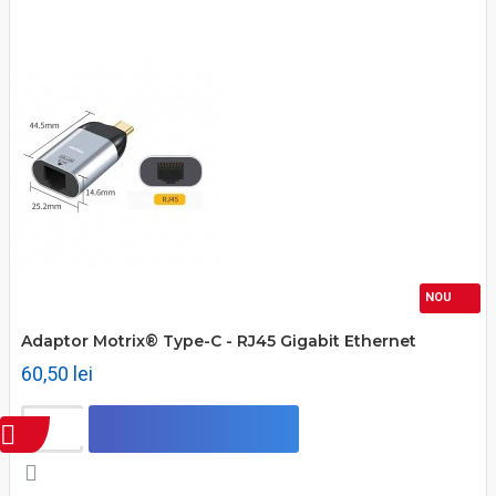
-pana la 3840x1200 - 60Hz;
-la 3840X2160 - 30Hz.
NOU
Adaptor Motrix® Type-C - RJ45 Gigabit Ethernet
60,50 lei