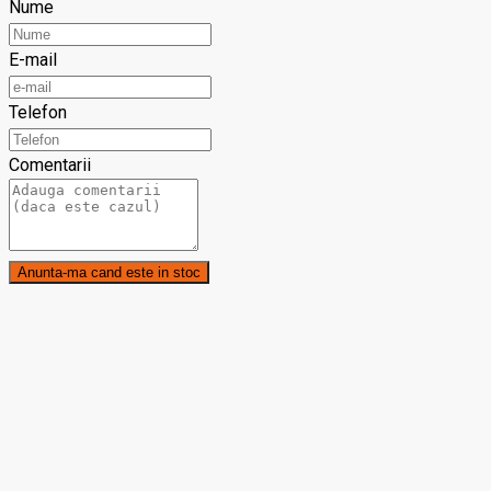
Nume
E-mail
Telefon
Comentarii
Anunta-ma cand este in stoc