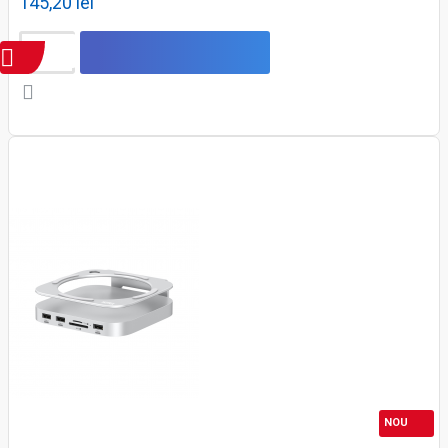
145,20 lei
NOU