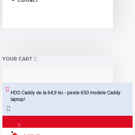
Contact
YOUR CART
HDD Caddy de la 64,9 lei - peste 650 modele Caddy
laptop!
Logare