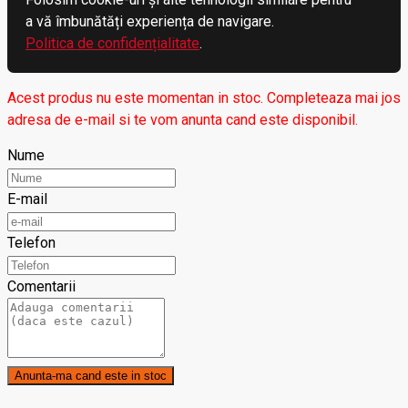
a vă îmbunătăți experiența de navigare.
Politica de confidențialitate
.
Acest produs nu este momentan in stoc. Completeaza mai jos
adresa de e-mail si te vom anunta cand este disponibil.
Nume
E-mail
Telefon
Comentarii
Anunta-ma cand este in stoc