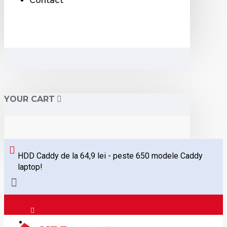
Contact
YOUR CART
HDD Caddy de la 64,9 lei - peste 650 modele Caddy
laptop!
Logare