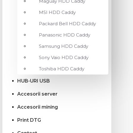
Maguay HDD Caddy
MSI HDD Caddy
Packard Bell HDD Caddy
Panasonic HDD Caddy
Samsung HDD Caddy
Sony Vaio HDD Caddy
Toshiba HDD Caddy
HUB-URI USB
Accesorii server
Accesorii mining
Print DTG