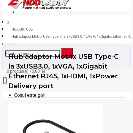
Inregistrare
HUB-URI USB
Hub adaptor Motrix USB Type-C la 3xUSB3.0, 1xVGA, 1xGigabit Ethernet RJ
Hub adaptor Motrix USB Type-C
la 3xUSB3.0, 1xVGA, 1xGigabit
0 produs(e) - 0,00 lei
Ethernet RJ45, 1xHDMI, 1xPower
Delivery port
Coșul este gol!