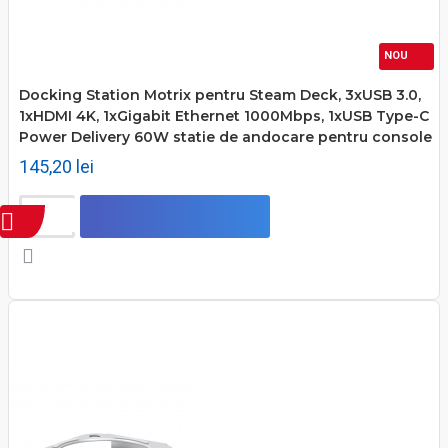
NOU
Docking Station Motrix pentru Steam Deck, 3xUSB 3.0,
1xHDMI 4K, 1xGigabit Ethernet 1000Mbps, 1xUSB Type-C
Power Delivery 60W statie de andocare pentru console
145,20 lei