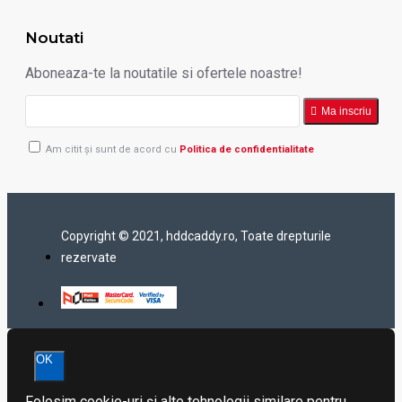
Noutati
Aboneaza-te la noutatile si ofertele noastre!
Ma inscriu
Am citit şi sunt de acord cu
Politica de confidentialitate
Copyright © 2021, hddcaddy.ro, Toate drepturile
rezervate
OK
Folosim cookie-uri și alte tehnologii similare pentru