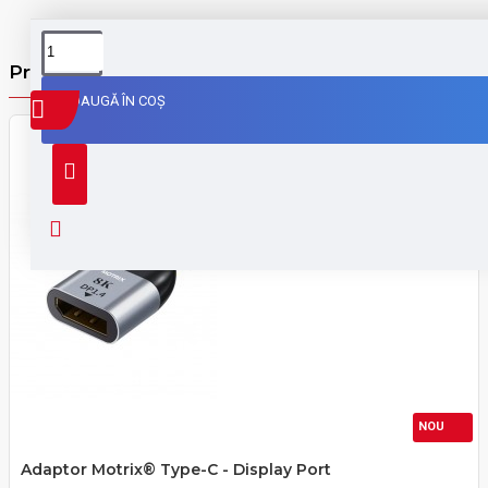
Produse din aceiasi categorie
ADAUGĂ ÎN COŞ
NOU
Adaptor Motrix® Type-C - Display Port