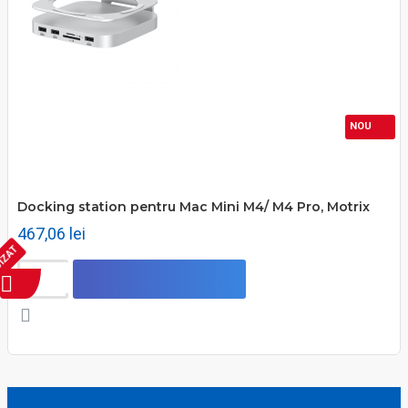
NOU
Docking station pentru Mac Mini M4/ M4 Pro, Motrix
467,06 lei
IZAT